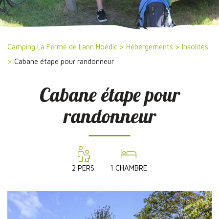
Camping La Ferme de Lann Hoëdic
>
Hébergements
>
Insolites
>
Cabane étape pour randonneur
Cabane étape pour
randonneur
2 PERS.
1 CHAMBRE