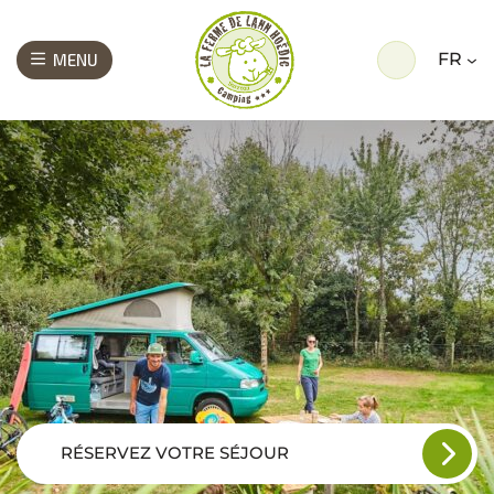
FR
MENU
RÉSERVEZ VOTRE SÉJOUR