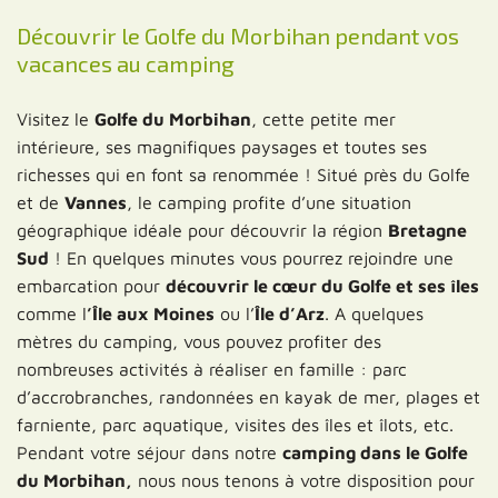
Découvrir le Golfe du Morbihan pendant vos
vacances au camping
Visitez le
Golfe du Morbihan
, cette petite mer
intérieure, ses magnifiques paysages et toutes ses
richesses qui en font sa renommée ! Situé près du Golfe
et de
Vannes
, le camping profite d’une situation
géographique idéale pour découvrir la région
Bretagne
Sud
! En quelques minutes vous pourrez rejoindre une
embarcation pour
découvrir le cœur du Golfe et ses îles
comme l
’Île aux Moines
ou l’
Île d’Arz
. A quelques
mètres du camping, vous pouvez profiter des
nombreuses activités à réaliser en famille : parc
d’accrobranches, randonnées en kayak de mer, plages et
farniente, parc aquatique, visites des îles et îlots, etc.
Pendant votre séjour dans notre
camping dans le Golfe
du Morbihan,
nous nous tenons à votre disposition pour