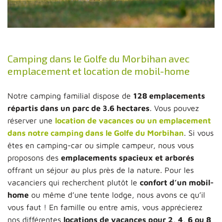
Camping dans le Golfe du Morbihan avec
emplacement et location de mobil-home
Notre camping familial dispose de
128 emplacements
répartis dans un parc de 3.6 hectares
. Vous pouvez
réserver une
location de vacances ou un emplacement
dans notre camping dans le Golfe du Morbihan
. Si vous
êtes en camping-car ou simple campeur, nous vous
proposons des
emplacements spacieux et arborés
offrant un séjour au plus près de la nature. Pour les
vacanciers qui recherchent plutôt le
confort d’un mobil-
home
ou même d’une tente lodge, nous avons ce qu’il
vous faut ! En famille ou entre amis, vous apprécierez
nos différentes
locations de vacances pour 2, 4, 6 ou 8