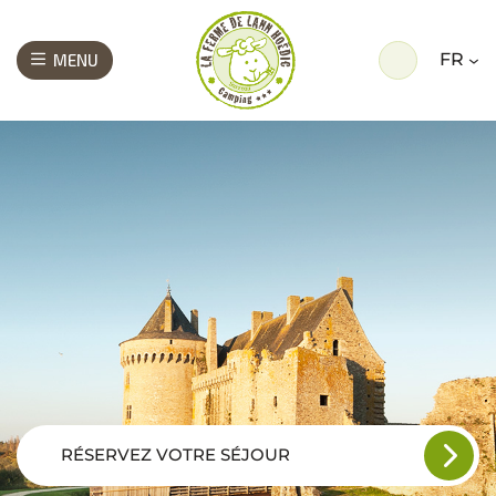
FR
MENU
RÉSERVEZ VOTRE SÉJOUR