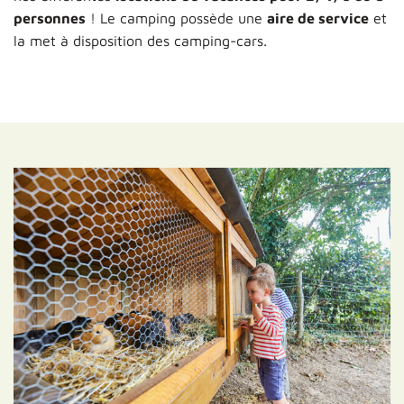
personnes
! Le camping possède une
aire de service
et
la met à disposition des camping-cars.