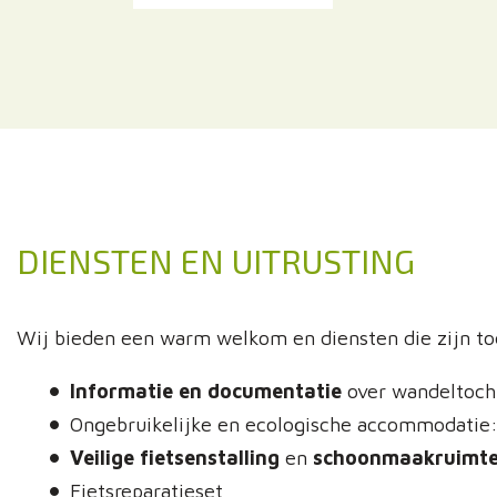
DIENSTEN EN UITRUSTING
Wij bieden een warm welkom en diensten die zijn t
Informatie en documentatie
over wandeltochte
Ongebruikelijke en ecologische accommodatie
Veilige fietsenstalling
en
schoonmaakruimt
Fietsreparatieset