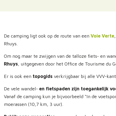
De camping ligt ook op de route van een
Voie Verte
Rhuys.
Om nog maar te zwijgen van de talloze fiets- en wand
Rhuys
, uitgegeven door het Office de Tourisme du 
Er is ook een
topogids
verkrijgbaar bij alle VVV-kan
De vele wandel-
en fietspaden zijn toegankelijk vo
Vanaf de camping kun je bijvoorbeeld “In de voetspo
moerassen (10,7 km, 3 uur).