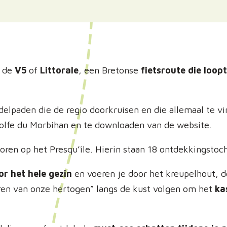
, de
V5
of
Littorale
, een Bretonse
fietsroute die loopt
elpaden die de regio doorkruisen en die allemaal te v
Golfe du Morbihan en te downloaden van de website.
toren op het Presqu’île. Hierin staan 18 ontdekkingstoc
or het hele gezin
en voeren je door het kreupelhout, 
ren van onze hertogen” langs de kust volgen om het
ka