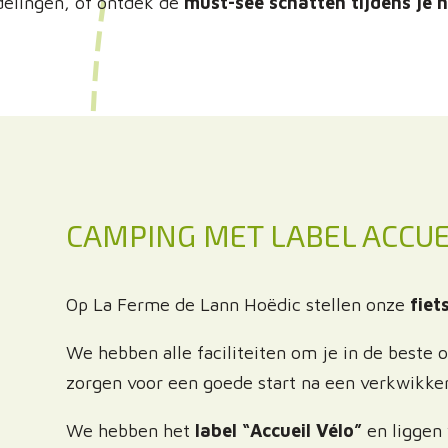
elingen, of ontdek de
must-see schatten tijdens je
CAMPING MET LABEL ACCUE
Op La Ferme de Lann Hoëdic stellen onze
fiet
We hebben alle faciliteiten om je in de best
zorgen voor een goede start na een verkwikke
We hebben het
label “Accueil Vélo”
en liggen 