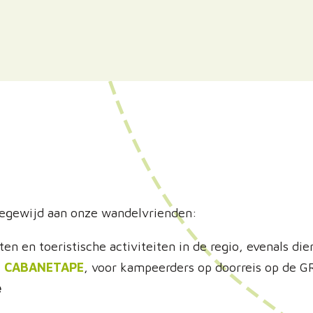
oegewijd aan onze wandelvrienden:
n en toeristische activiteiten in de regio, evenals diens
:
CABANETAPE
, voor kampeerders op doorreis op de 
e