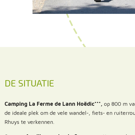
DE SITUATIE
Camping La Ferme de Lann Hoëdic***,
op 800 m van
de ideale plek om de vele wandel-, fiets- en ruiterro
Rhuys te verkennen.