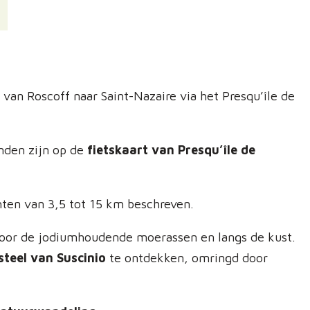
van Roscoff naar Saint-Nazaire via het Presqu’île de
inden zijn op de
fietskaart van Presqu’île de
hten van 3,5 tot 15 km beschreven.
door de jodiumhoudende moerassen en langs de kust.
steel van Suscinio
te ontdekken, omringd door