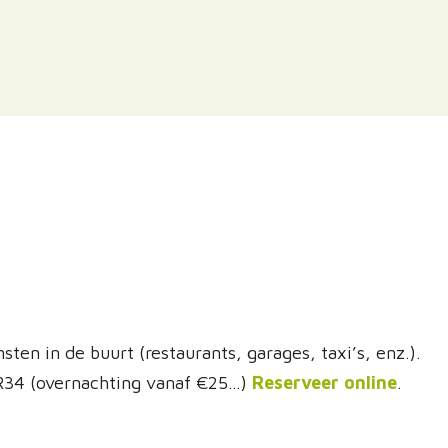
ten in de buurt (restaurants, garages, taxi’s, enz.).
GR34 (overnachting vanaf €25…)
Reserveer online
.