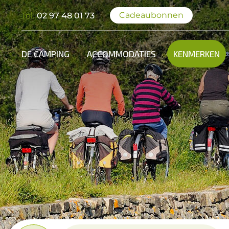
Cadeaubonnen
Tel.
02 97 48 01 73
DE CAMPING
ACCOMMODATIES
KENMERKEN