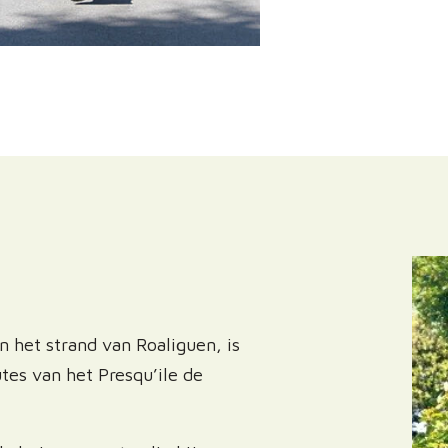
 het strand van Roaliguen, is
utes van het Presqu’ile de