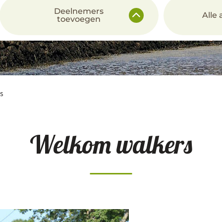
Deelnemers
Alle
toevoegen
s
Welkom walkers