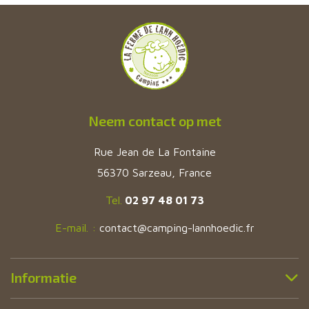
Neem contact op met
Rue Jean de La Fontaine
56370 Sarzeau, France
Tel.
02 97 48 01 73
E-mail. :
contact@camping-lannhoedic.fr
Informatie