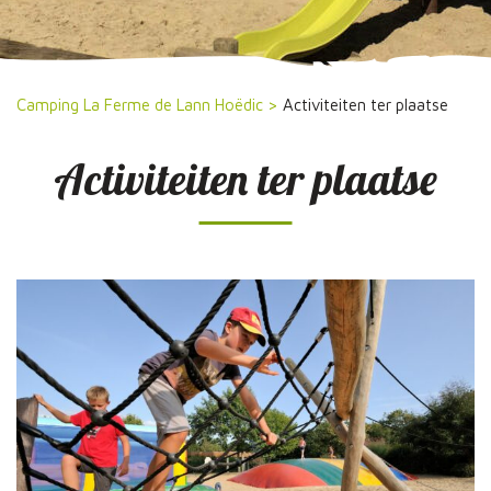
Camping La Ferme de Lann Hoëdic
>
Activiteiten ter plaatse
Activiteiten ter plaatse