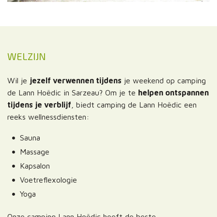
WELZIJN
Wil je
jezelf verwennen tijdens
je weekend op camping
de Lann Hoëdic in Sarzeau? Om je te
helpen ontspannen
tijdens je verblijf
, biedt camping de Lann Hoëdic een
reeks wellnessdiensten:
Sauna
Massage
Kapsalon
Voetreflexologie
Yoga
Onze camping Lann Hoëdic heeft de beste