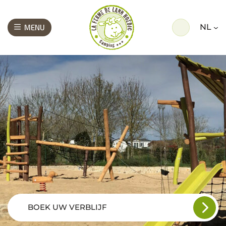
NL
MENU
BOEK UW VERBLIJF