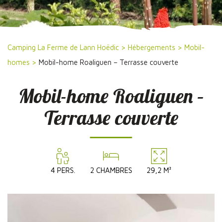
Camping La Ferme de Lann Hoëdic
>
Hébergements
>
Mobil-
homes
>
Mobil-home Roaliguen – Terrasse couverte
Mobil-home Roaliguen –
Terrasse couverte
4 PERS.
2 CHAMBRES
29,2 M²