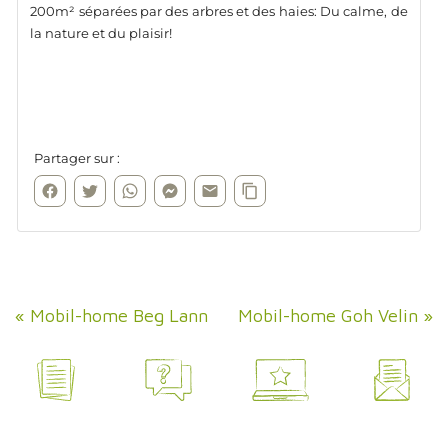
«
Mobil-home Beg Lann
Mobil-home Goh Velin
»