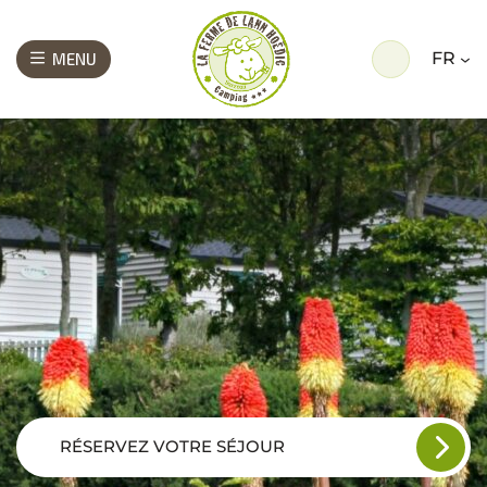
FR
MENU
RÉSERVEZ VOTRE SÉJOUR