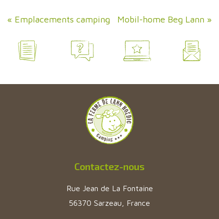
«
Emplacements camping
Mobil-home Beg Lann
»
Contactez-nous
Rue Jean de La Fontaine
56370 Sarzeau, France