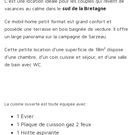
C’est une location idéale pour les couples qui rêvent de
vacances au calme dans le
sud de la Bretagne
.
Ce mobil-home petit format est grand confort et
possède une terrasse en bois baignée de verdure. Il offre
un large panorama sur la campagne de Sarzeau.
Cette petite location d’une superficie de 18m² dispose
d’une chambre, d’un coin cuisine et séjour, et d’une salle
de bain avec WC.
La cuisine ouverte est toute équipée avec :
1 Evier
1 Plaque de cuisson gaz 2 feux
1 Hotte aspirante