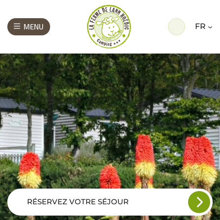
FR
MENU
RÉSERVEZ VOTRE SÉJOUR