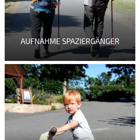
AUFNAHME SPAZIERGÄNGER