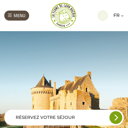
FR
MENU
RÉSERVEZ VOTRE SÉJOUR