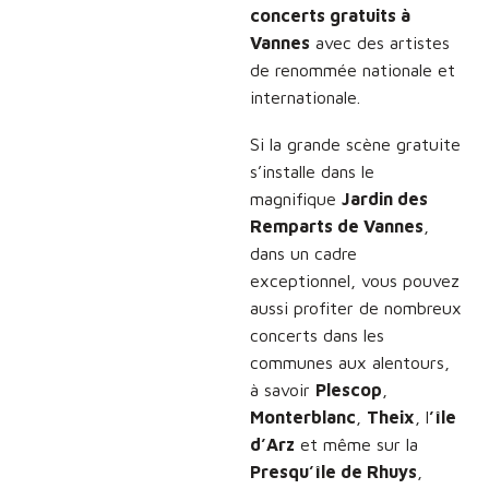
concerts gratuits à
Vannes
avec des artistes
de renommée nationale et
internationale.
Si la grande scène gratuite
s’installe dans le
magnifique
Jardin des
Remparts de Vannes
,
dans un cadre
exceptionnel, vous pouvez
aussi profiter de nombreux
concerts dans les
communes aux alentours,
à savoir
Plescop
,
Monterblanc
,
Theix
, l
’île
d’Arz
et même sur la
Presqu’île de Rhuys
,