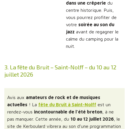
dans une crêperie
du
centre historique. Puis,
vous pourrez profiter de
votre
soirée au son du
jazz
avant de regagner le
calme du camping pour la
nuit.
3. La fête du Bruit – Saint-Nolff – du 10 au 12
juillet 2026
Avis aux
amateurs de rock
et de musiques
actuelles
! La
fête du Bruit à Saint-Nolff
est un
rendez-vous
incontournable de l’été breton
, à ne
pas manquer. Cette année, du
10 au 12 juillet 2026
, le
site de Kerboulard vibrera au son d’une programmation