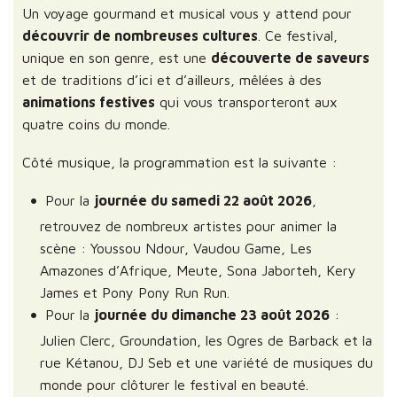
Un voyage gourmand et musical vous y attend pour
découvrir de nombreuses cultures
. Ce festival,
unique en son genre, est une
découverte de saveurs
et de traditions d’ici et d’ailleurs, mêlées à des
animations festives
qui vous transporteront aux
quatre coins du monde.
Côté musique, la programmation est la suivante :
Pour la
journée du samedi 22 août 2026
,
retrouvez de nombreux artistes pour animer la
scène : Youssou Ndour, Vaudou Game, Les
Amazones d’Afrique, Meute, Sona Jaborteh, Kery
James et Pony Pony Run Run.
Pour la
journée du dimanche 23 août 2026
:
Julien Clerc, Groundation, les Ogres de Barback et la
rue Kétanou, DJ Seb et une variété de musiques du
monde pour clôturer le festival en beauté.