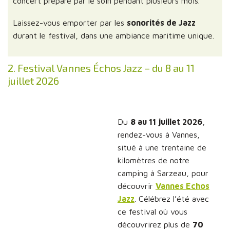
concert préparé par le soin pendant plusieurs mois.
Laissez-vous emporter par les
sonorités de Jazz
durant le festival, dans une ambiance maritime unique.
2. Festival Vannes Échos Jazz – du 8 au 11
juillet 2026
Du
8 au 11 juillet 2026
,
rendez-vous à Vannes,
situé à une trentaine de
kilomètres de notre
camping à Sarzeau, pour
découvrir
Vannes Echos
Jazz
. Célébrez l’été avec
ce festival où vous
découvrirez plus de
70