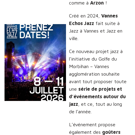
comme à
Arzon
!
Créé en 2024,
Vannes
Echos Jazz
fait suite à
Jazz à Vannes et Jazz en
ville.
Ce nouveau projet jazz à
l’initiative du Golfe du
Morbihan – Vannes
agglomération souhaite
avant tout proposer toute
une
série de projets et
d’événements autour du
jazz
, et ce, tout au long
de l’année.
L’événement propose
également des
goûters