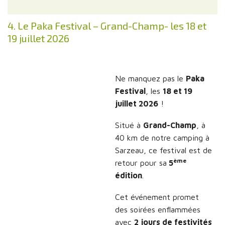
4. Le Paka Festival – Grand-Champ- les 18 et
19 juillet 2026
Ne manquez pas le
Paka
Festival
, les
18 et 19
juillet 2026
!
Situé à
Grand-Champ
, à
40 km de notre camping à
Sarzeau, ce festival est de
ème
retour pour sa
5
édition
.
Cet événement promet
des soirées enflammées
avec
2 jours de festivités