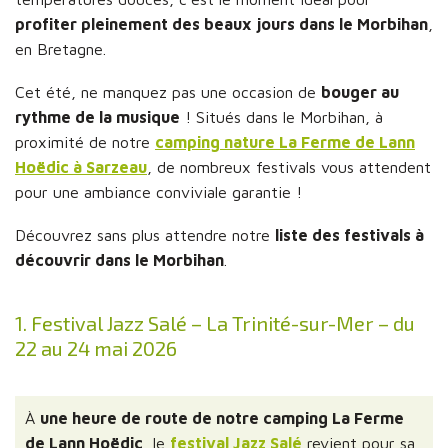
profiter pleinement des beaux jours dans le Morbihan
,
en Bretagne.
Cet été, ne manquez pas une occasion de
bouger au
rythme de la musique
! Situés dans le Morbihan, à
proximité de notre
camping nature La Ferme de Lann
Hoëdic à Sarzeau
, de nombreux festivals vous attendent
pour une ambiance conviviale garantie !
Découvrez sans plus attendre notre
liste des festivals à
découvrir dans le Morbihan
.
1. Festival Jazz Salé – La Trinité-sur-Mer – du
22 au 24 mai 2026
À
une heure de route de notre camping La Ferme
de Lann Hoëdic
, le
festival Jazz Salé
revient pour sa