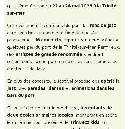
quatrième édition du
22 au 24 mai 2026 à la Trinité-
sur-Mer
.
Cet événement incontournable pour les
fans de jazz
aura lieu dans un cadre maritime unique. Au
programme :
16 concerts
, répartis sur deux scènes à
quelques pas du port de la Trinité-sur-Mer. Parmi eux,
des
artistes de grande renommée
viendront
enflammer la scène pour combler les fans, comme les
amateurs, de Jazz.
En plus des concerts, le festival propose des
apéritifs
jazz
, des
parades
,
danses
et
animations dans les
bars du port
.
Et pour bien clôturer le week-end,
les enfants de
deux écoles primaires locales
, monteront en scène
le dimanche pour présenter le
TriniJazz kids
, un